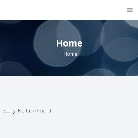
Home
Home
Sorry! No Item Found