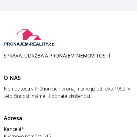
SPRÁVA, ÚDRŽBA A PRONÁJEM NEMOVITOSTÍ
O NÁS
Nemovitosti v Průhonicích pronajímáme již od roku 1992. V
této činnosti máme již bohaté zkušenosti.
Adresa
Kancelář:
Květnové náměstí 617