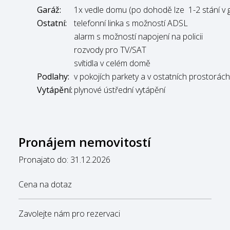
Garáž:
1x vedle domu (po dohodě lze 1-2 stání v 
Ostatní:
telefonní linka s možností ADSL
alarm s možností napojení na policii
rozvody pro TV/SAT
svítidla v celém domě
Podlahy:
v pokojích parkety a v ostatních prostorác
Vytápění:
plynové ústřední vytápění
Pronájem nemovitostí
Pronajato do: 31.12.2026
Cena na dotaz
Zavolejte nám pro rezervaci