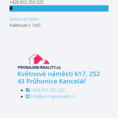
+420 602 250 022
Adresa projektu
Květnové n. 14/5
Květnové náměstí 617, 252
43 Průhonice
Kancelář
+420 602 250 022
info@pronajemreality.cz